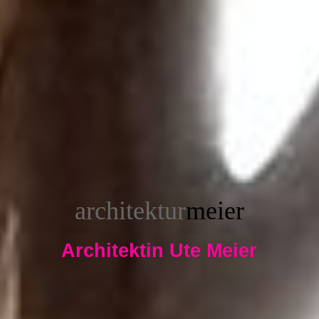
architektur
meier
Architektin Ute Meier